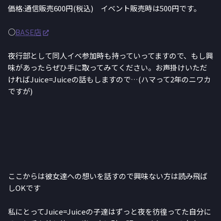
価格:通信販売600円(税込) イベント販売時は500円です。
○
BASE店
夜行部として同人イベ参加時も持っていってますので、もし興
味があったらぜひ手に取ってみてください。お声掛けいただ
ければJuice=Juiceの話もしますので…(ハマって2年のニワカ
ですが)
ここからは彼女達への想いを話すので興味ない方は読み飛ば
しOKです
私にとってJuice=Juiceの子達はずっと夜を彷徨ってた自分に