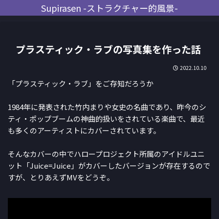
Supirasen -ストラクチャー的風景-
プラスティック・ラブの写真集を作った話
2022.10.10
「プラスティック・ラブ」をご存知だろうか
1984年に発表された竹内まりや女史の名曲であり、昨今のシ
ティ・ポップブームの神曲的扱いをされている楽曲で、最近
も多くのアーティストにカバーされています。
そんなカバーの中でハロープロジェクト所属のアイドルユニ
ット「Juice=Juice」がカバーしたバージョンが存在するので
すが、とりあえずMVをどうぞ。