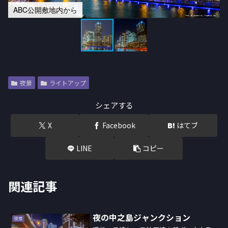
ABC公開敷地内から
夜景
ライトアップ
シェアする
X
Facebook
はてブ
LINE
コピー
関連記事
夜の中之島ジャンクション
夜景