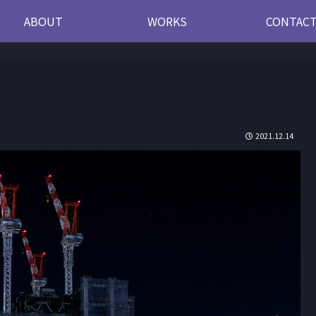
ABOUT
WORKS
CONTAC
2021.12.14