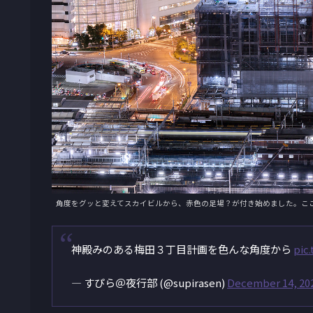
角度をグッと変えてスカイビルから、赤色の足場？が付き始めました。こ
神殿みのある梅田３丁目計画を色んな角度から
pic
— すぴら＠夜行部 (@supirasen)
December 14, 20