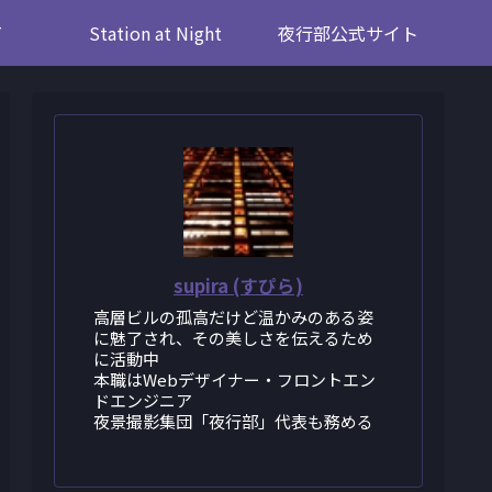
T
Station at Night
夜行部公式サイト
supira (すぴら)
高層ビルの孤高だけど温かみのある姿
に魅了され、その美しさを伝えるため
に活動中
本職はWebデザイナー・フロントエン
ドエンジニア
夜景撮影集団「夜行部」代表も務める