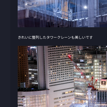
きれいに整列したタワークレーンも美しいです