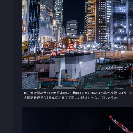
現在大阪駅の西側で絶賛建設中の梅田3丁目計画の夜の姿が神殿っぽかっ
大阪駅周辺で今1番成長が見てて面白い現場じゃないでしょうか。