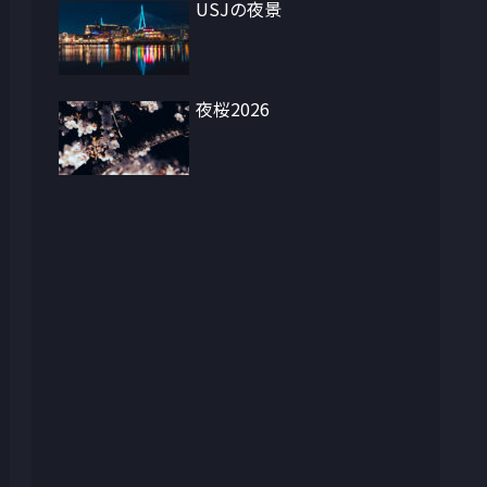
USJの夜景
夜桜2026