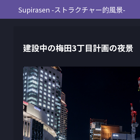
Supirasen -ストラクチャー的風景-
建設中の梅田3丁目計画の夜景