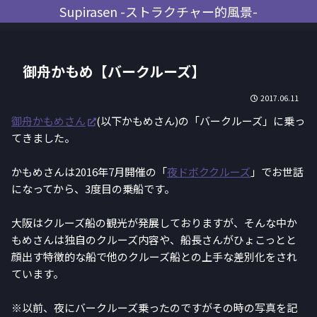
Supirasen -ストラクチャー的風景-
御舟かもめ【バークルーズ】
2017.06.11
御舟かもめさん
(以下かもめさん)の「バークルーズ」に乗っ
てきました。
かもめさんは2016年7月開催の「
夜ドボククルーズ
」でお世話
になってから、3度目の乗船です。
大阪はクルーズ船の観光が発展しておりますが、そんな中か
もめさんは独自のクルーズ内容や、船長さんがひょこっとと
顔出す特徴的な船で他のクルーズ船との上手な差別化をされ
ています。
※以前、夜にバークルーズ乗ったのですがその時の写真を記