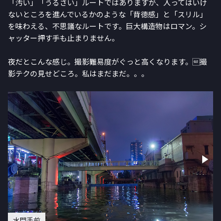
「汚い」「うるさい」ルートではありますが、入ってはいけ
ないところを進んでいるかのような「背徳感」と「スリル」
を味わえる、不思議なルートです。巨大構造物はロマン。シ
ャッター押す手も止まりません。
夜だとこんな感じ。撮影難易度がぐっと高くなります。撮
影テクの見せどころ。私はまだまだ。。。
水門手前