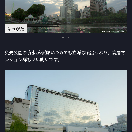
ゆうがた
剣先公園の噴水が稼働!いつみても立派な噴出っぷり。高層マ
ンション群もいい眺めです。