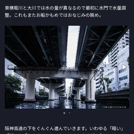
東横堀川と大川では水の量が異なるので最初に水門で水量調
整。これもまたお船かもめではおなじみの眺め。
阪神高速の下をぐんぐん進んでいきます。いわゆる「暗い」