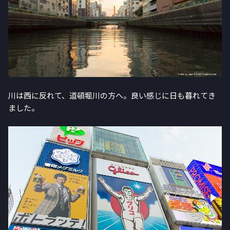
川は西に反れて、道頓堀川の方へ。良い感じに日も暮れてき
ました。