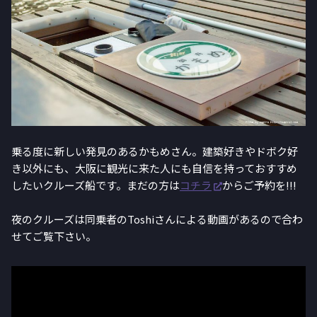
乗る度に新しい発見のあるかもめさん。建築好きやドボク好
き以外にも、大阪に観光に来た人にも自信を持っておすすめ
したいクルーズ船です。まだの方は
コチラ
からご予約を!!!
夜のクルーズは同乗者のToshiさんによる動画があるので合わ
せてご覧下さい。