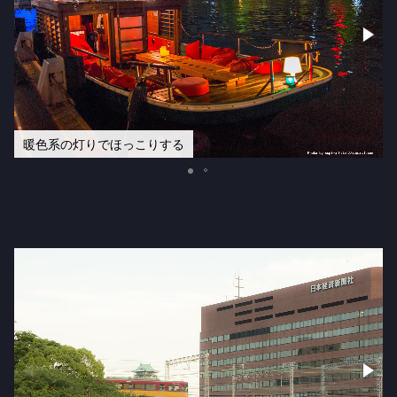
暖色系の灯りでほっこりする